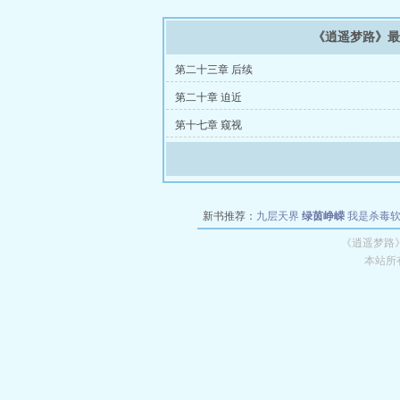
《逍遥梦路》
第二十三章 后续
第二十章 迫近
第十七章 窥视
新书推荐：
九层天界
绿茵峥嵘
我是杀毒
空城
战争天堂
混元道纪
教练万岁
都市全
《逍遥梦路
本站所