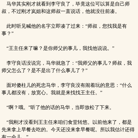
马华其实刚才就看到李守良了，毕竟这位可以算是自己师
叔，不过刚才岚姐和这师叔一直说话，他就没往前凑。
此时听见喊他的名字立即凑了过来：“师叔，您找我是有
事？”
“王主任来了嘛？是你师父的事儿，我找他说说。”
李守良话没说完，马华就急了：“我师父的事儿？师叔，我
师父怎么了？是不是出了什么事儿了？”
面对傻柱儿的死忠马华，李守良没有闹着玩的意思：“什么
事儿都没有，放宽心。我就是来找找王主任。”
“啊？哦。”听了他的话的马华，当即放松了下来。
“我刚才没看到王主任来咱们食堂转悠。以前他来了，都是
先来拿上早餐去吃的。今天还没来拿早餐呢。所以我估计还得
有一会儿。”