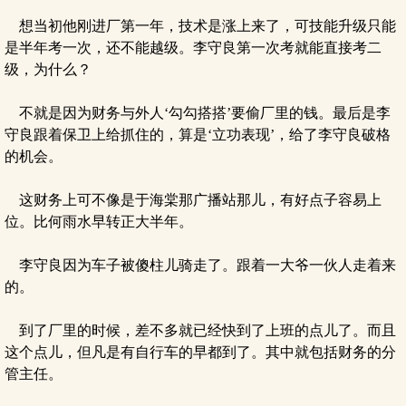
想当初他刚进厂第一年，技术是涨上来了，可技能升级只能
是半年考一次，还不能越级。李守良第一次考就能直接考二
级，为什么？
不就是因为财务与外人‘勾勾搭搭’要偷厂里的钱。最后是李
守良跟着保卫上给抓住的，算是‘立功表现’，给了李守良破格
的机会。
这财务上可不像是于海棠那广播站那儿，有好点子容易上
位。比何雨水早转正大半年。
李守良因为车子被傻柱儿骑走了。跟着一大爷一伙人走着来
的。
到了厂里的时候，差不多就已经快到了上班的点儿了。而且
这个点儿，但凡是有自行车的早都到了。其中就包括财务的分
管主任。