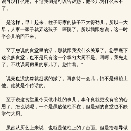
说可没什么用。不过我倒是可以告诉您，他今儿为什么来不
了。
是这样，早上起来，柱子哥家的孩子不大得劲儿，所以一大
早，人家一家子就弄这孩子上医院了。所以我跟您说，这一时
半会儿的回不来。
至于您说的食堂里的活，那就跟我没什么关系了。您手底下
这么多食堂，也不是只有这一个掌勺大厨不是。呵呵，我先走
了。不耽误厨房里的事儿了。您忙着。”
说完也没犹豫就赶紧的撤了。再多待一会儿，怕不是得赖上
他。他就是个传话的。
至于说这食堂里今天做小灶的事儿，李守良就更没有管的心
思了。怎么说呢，一个是虽然傻柱不在，但是别的食堂也不缺
掌勺大厨。
虽然从厨艺上来说，也就是傻柱上的了台面。但是给领导做