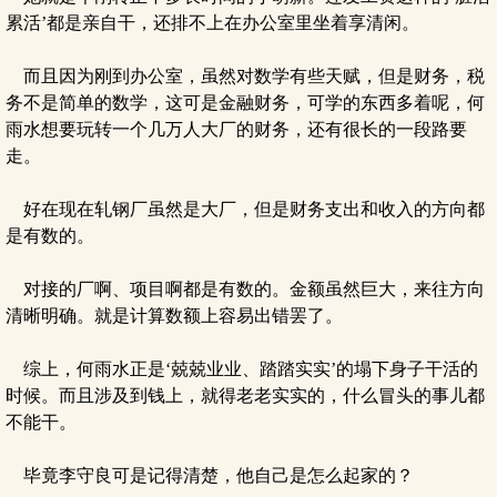
累活’都是亲自干，还排不上在办公室里坐着享清闲。
而且因为刚到办公室，虽然对数学有些天赋，但是财务，税
务不是简单的数学，这可是金融财务，可学的东西多着呢，何
雨水想要玩转一个几万人大厂的财务，还有很长的一段路要
走。
好在现在轧钢厂虽然是大厂，但是财务支出和收入的方向都
是有数的。
对接的厂啊、项目啊都是有数的。金额虽然巨大，来往方向
清晰明确。就是计算数额上容易出错罢了。
综上，何雨水正是‘兢兢业业、踏踏实实’的塌下身子干活的
时候。而且涉及到钱上，就得老老实实的，什么冒头的事儿都
不能干。
毕竟李守良可是记得清楚，他自己是怎么起家的？