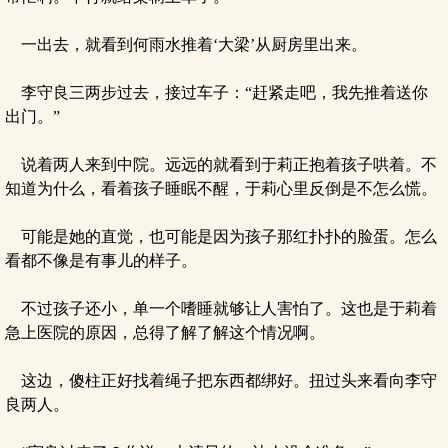
一出去，就看到何雨水推着‘大梁’从厨房里出来。
李守良三两步过去，接过车子：“赶紧走吧，我先推着送你
出门。”
说着两人来到中院。远远的就看到于莉正抱着孩子哄着。不
知道为什么，看着孩子睡眠不醒，于莉心里反倒是不怎么慌。
可能是她的直觉，也可能是因为孩子那红扑扑的脸蛋。怎么
看都不像是有事儿的样子。
不过孩子还小，单一个嗜睡就够让人害怕了。这也是于莉着
急上医院的原因，总得了解了解这个情况啊。
这边，傻柱正好找着绳子把东西都绑好。扭过头来看向李守
良两人。