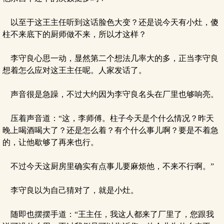
以至于这王主任听到这话脸色大变？还是说今天有小灶，傻
柱不来底下的厨师做不来，所以才这样？
李守良心思一动，显然第二个想法几率大的多，正当李守良
想着怎么应对这王主任呢。人家发话了。
声音很是急躁，不过大约因为李守良名头在厂里也够响亮。
压着声音道：“这，李师傅。柱子今天是个什么情况？昨天
晚上喝酒喝大了？还是怎么着？有个什么事儿啊？要是不着急
的，让他歇够了再来也行。
不过今天这厨房里确实有点事儿要麻烦他，不来不行啊。”
李守良以为自己猜对了，就是小灶。
随即也摆摆手道：“王主任，我这人都来了厂里了，您跟我