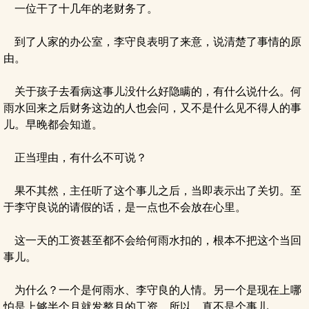
一位干了十几年的老财务了。
到了人家的办公室，李守良表明了来意，说清楚了事情的原
由。
关于孩子去看病这事儿没什么好隐瞒的，有什么说什么。何
雨水回来之后财务这边的人也会问，又不是什么见不得人的事
儿。早晚都会知道。
正当理由，有什么不可说？
果不其然，主任听了这个事儿之后，当即表示出了关切。至
于李守良说的请假的话，是一点也不会放在心里。
这一天的工资甚至都不会给何雨水扣的，根本不把这个当回
事儿。
为什么？一个是何雨水、李守良的人情。另一个是现在上哪
怕是上够半个月就发整月的工资。所以，真不是个事儿。