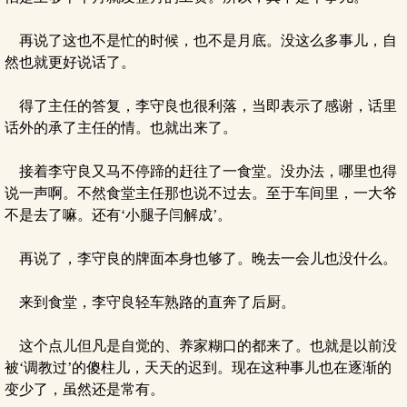
再说了这也不是忙的时候，也不是月底。没这么多事儿，自
然也就更好说话了。
得了主任的答复，李守良也很利落，当即表示了感谢，话里
话外的承了主任的情。也就出来了。
接着李守良又马不停蹄的赶往了一食堂。没办法，哪里也得
说一声啊。不然食堂主任那也说不过去。至于车间里，一大爷
不是去了嘛。还有‘小腿子闫解成’。
再说了，李守良的牌面本身也够了。晚去一会儿也没什么。
来到食堂，李守良轻车熟路的直奔了后厨。
这个点儿但凡是自觉的、养家糊口的都来了。也就是以前没
被‘调教过’的傻柱儿，天天的迟到。现在这种事儿也在逐渐的
变少了，虽然还是常有。