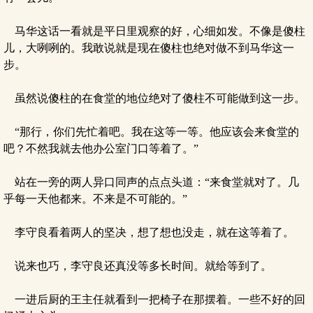
马华这话一看就是平日里观察的好，心细如发。不像是傻柱
儿，大咧咧的。我敢说就是现在傻柱也绝对做不到马华这一
步。
虽然说傻柱的在食堂的地位绝对了傻柱不可能做到这一步。
“那行，你们先忙着吧。我在这等一等。他应该会来食堂的
吧？不然我就去他办公室门口等着了。”
站在一旁的两人异口同声的点点头道：“来食堂就对了。几
乎每一天他都来。不来是不可能的。”
李守良看着两人的坚决，想了想也没走，就在这等着了。
说来也巧，李守良还真没等多长时间。就给等到了。
一进后厨的王主任就看到一把椅子在那摆着。一些不好的回