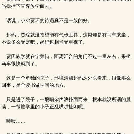
当操控下直奔族学而去。
话说，小弟贾环的待遇真不是一般的好。
起码，贾琮就没指望能有代步工具，这厮却是有马车乘坐，
不说多么受宠吧，起码也相当受重视了。
贾氏族学就在宁荣街，距离汇合的角门不过一里左右，乘坐
马车很快就到了。
这是一个单独的院子，环境清幽起码从外头看来，很像那么
回事，是个读书做学问的地方。
只是进了院子，一股嘈杂声浪扑面而来，根本就没所谓的晨
读，一帮族学里的小子正乱哄哄扯闲呢。
啧啧……